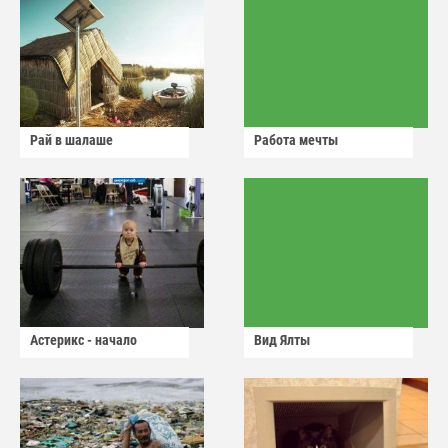
Рай в шалаше
Работа мечты
Астерикс - начало
Вид Ялты