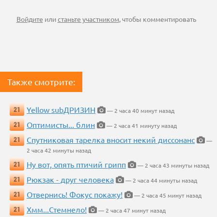
Войдите
или
станьте участником
, чтобы комментировать
Также смотрите:
Yellow subДРИЗИН
21
— 2 часа 40 минут назад
Оптимисты... блин
21
— 2 часа 41 минуту назад
Спутниковая тарелка вносит некий диссонанс
21
—
2 часа 42 минуты назад
Ну вот, опять птичий грипп
21
— 2 часа 43 минуты назад
Рюкзак - друг человека
21
— 2 часа 44 минуты назад
Отвернись! Фокус покажу!
21
— 2 часа 45 минут назад
Хмм...Стемнело!
21
— 2 часа 47 минут назад