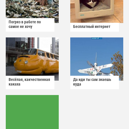
Погряз в работе по
самое не хочу
Бесплатный интернет
Весёлая, какчественная
Да иди ты сам знаешь
какаха
куда