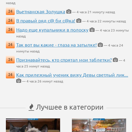
назад
Вьетнамская Золушка
24
— 4 часа 21 минуту назад
В правый ряд с@ би с@ка!
24
— 4 часа 22 минуты назад
Надо еще купальники в полоску
24
— 4 часа 23 минуты
назад
Так вот вы какие - глаза на затылке!
24
— 4 часа 24
минуты назад
Признавайтесь, кто спрятал мои таблетки?
24
— 4
часа 25 минут назад
Как прилежный ученик вижу Девы светлый лик...
24
— 4 часа 26 минут назад
Лучшее в категории