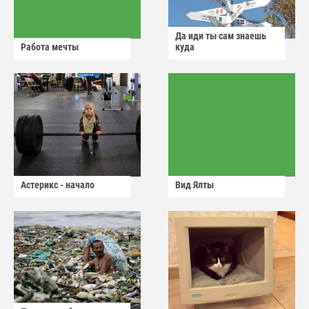
Да иди ты сам знаешь
Работа мечты
куда
Астерикс - начало
Вид Ялты