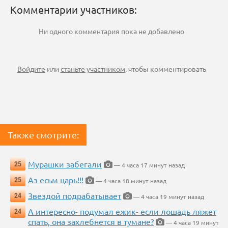
Комментарии участников:
Ни одного комментария пока не добавлено
Войдите
или
станьте участником
, чтобы комментировать
Также смотрите:
Мурашки забегали
25
— 4 часа 17 минут назад
Аз есьм царь!!!
25
— 4 часа 18 минут назад
Звездой подрабатывает
24
— 4 часа 19 минут назад
А интересно- подумал ежик- если лошадь ляжет
24
спать, она захлебнется в тумане?
— 4 часа 19 минут