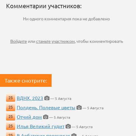
Комментарии участников:
Ни одного комментария пока не добавлено
Войдите
или
станьте участником
, чтобы комментировать
Также смотрите:
ВДНХ, 2023
25
— 5 Августа
Полдень. Полевые цветы
25
— 5 Августа
Отчий дом
25
— 5 Августа
Илья Великий гудит
25
— 5 Августа
В Арбатских переулках
25