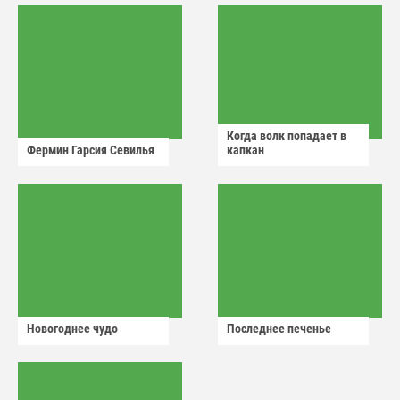
Когда волк попадает в
Фермин Гарсия Севилья
капкан
Новогоднее чудо
Последнее печенье