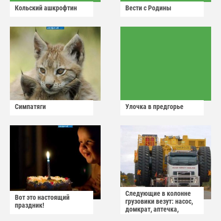
Кольский ашкрофтин
Вести с Родины
Симпатяги
Улочка в предгорье
Следующие в колонне
Вот это настоящий
грузовики везут: насос,
праздник!
домкрат, аптечка,
аварийный знак