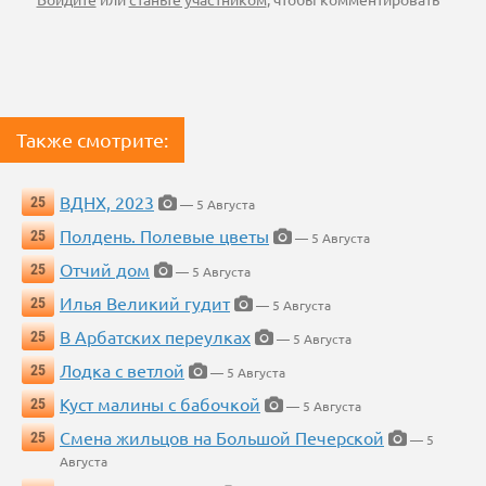
Также смотрите:
ВДНХ, 2023
25
— 5 Августа
Полдень. Полевые цветы
25
— 5 Августа
Отчий дом
25
— 5 Августа
Илья Великий гудит
25
— 5 Августа
В Арбатских переулках
25
— 5 Августа
Лодка с ветлой
25
— 5 Августа
Куст малины с бабочкой
25
— 5 Августа
Смена жильцов на Большой Печерской
25
— 5
Августа