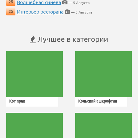
Волшебная синева
25
— 5 Августа
Интерьер ресторана
25
— 5 Августа
Лучшее в категории
Кот прав
Кольский ашкрофтин