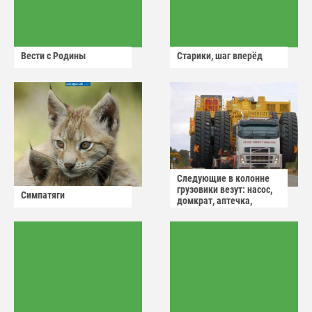
Вести с Родины
Старики, шаг вперёд
Следующие в колонне
грузовики везут: насос,
Симпатяги
домкрат, аптечка,
аварийный знак