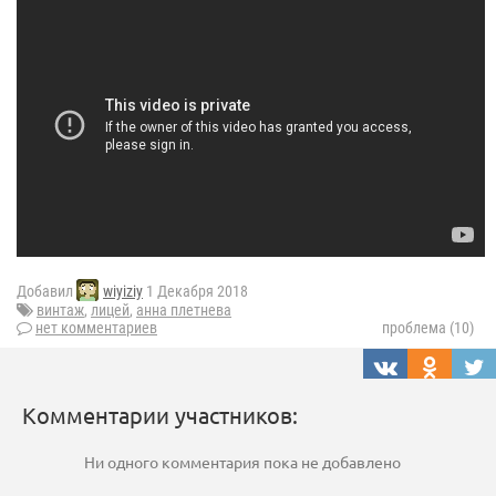
Добавил
wiyiziy
1 Декабря 2018
винтаж
,
лицей
,
анна плетнева
нет комментариев
проблема (10)
Комментарии участников:
Ни одного комментария пока не добавлено