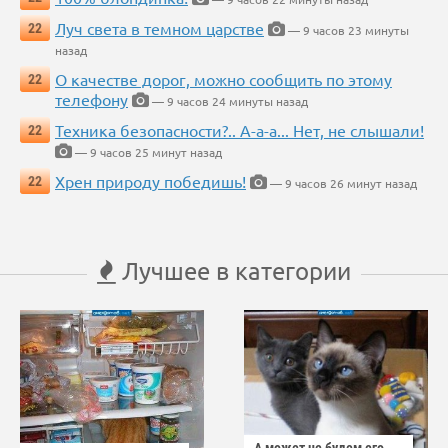
Луч света в темном царстве
22
— 9 часов 23 минуты
назад
О качестве дорог, можно сообщить по этому
22
телефону
— 9 часов 24 минуты назад
Техника безопасности?.. А-а-а... Нет, не слышали!
22
— 9 часов 25 минут назад
Хрен природу победишь!
22
— 9 часов 26 минут назад
Лучшее в категории