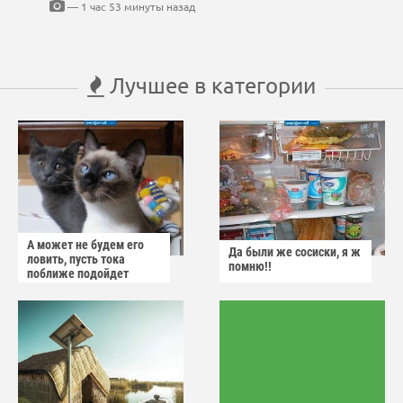
— 1 час 53 минуты назад
Лучшее в категории
А может не будем его
Да были же сосиски, я ж
ловить, пусть тока
помню!!
поближе подойдет