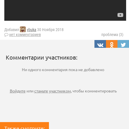
Добавил
vbuka
30 Ноября 2018
нет комментариев
проблема (3)
Комментарии участников:
Ни одного комментария пока не добавлено
Войдите
или
станьте участником
, чтобы комментировать
Также смотрите: