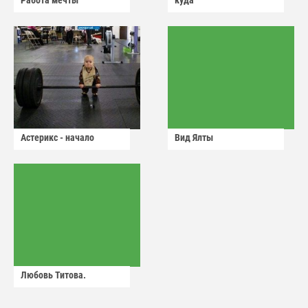
Работа мечты
куда
Астерикс - начало
Вид Ялты
Любовь Титова.