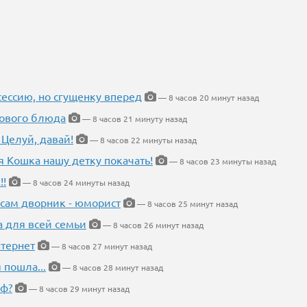
ессию, но сгущенку вперед
— 8 часов 20 минут назад
нового блюда
— 8 часов 21 минуту назад
 Целуй, давай!
— 8 часов 22 минуты назад
я Кошка нашу детку покачать!
— 8 часов 23 минуты назад
!!
— 8 часов 24 минуты назад
 сам дворник - юморист
— 8 часов 25 минут назад
а для всей семьи
— 8 часов 26 минут назад
тернет
— 8 часов 27 минут назад
 пошла...
— 8 часов 28 минут назад
еф?
— 8 часов 29 минут назад