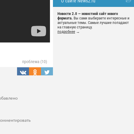
О сайте News2.ru
Новости 2.0 — новостной сайт нового
формата.
Вы сами выбираете интересные и
актуальные темы. Самые лучшие попадают
на главную страницу.
подробнее
→
проблема (10)
добавлено
 комментировать