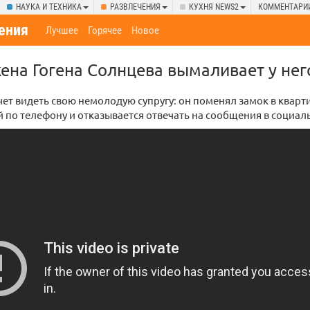
НАУКА И ТЕХНИКА
РАЗВЛЕЧЕНИЯ
КУХНЯ NEWS2
КОММЕНТАРИ
ения
Лучшее
Горячее
Новое
ена Гогена Солнцева вымаливает у не
ет видеть свою немолодую супругу: он поменял замок в кварти
й по телефону и отказывается отвечать на сообщения в социал