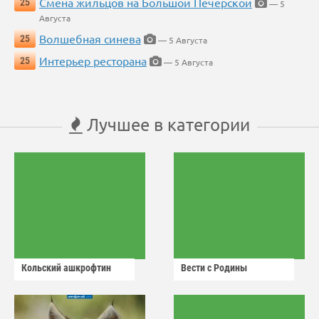
Смена жильцов на Большой Печерской
25
— 5
Августа
Волшебная синева
25
— 5 Августа
Интерьер ресторана
25
— 5 Августа
Лучшее в категории
Кольский ашкрофтин
Вести с Родины