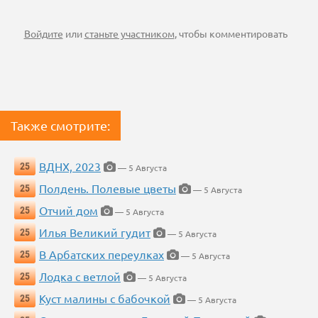
Войдите
или
станьте участником
, чтобы комментировать
Также смотрите:
ВДНХ, 2023
25
— 5 Августа
Полдень. Полевые цветы
25
— 5 Августа
Отчий дом
25
— 5 Августа
Илья Великий гудит
25
— 5 Августа
В Арбатских переулках
25
— 5 Августа
Лодка с ветлой
25
— 5 Августа
Куст малины с бабочкой
25
— 5 Августа