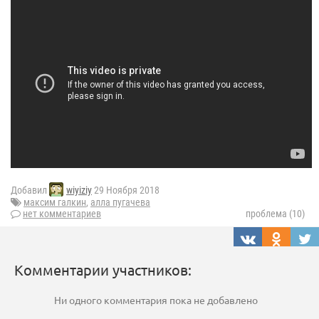
Добавил
wiyiziy
29 Ноября 2018
максим галкин
,
алла пугачева
нет комментариев
проблема (10)
Комментарии участников:
Ни одного комментария пока не добавлено