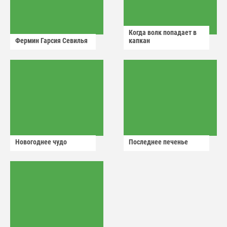
Когда волк попадает в
Фермин Гарсия Севилья
капкан
Новогоднее чудо
Последнее печенье