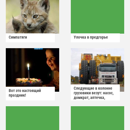
Симпатяги
Улочка в предгорье
Следующие в колонне
Вот это настоящий
грузовики везут: насос,
праздник!
домкрат, аптечка,
аварийный знак