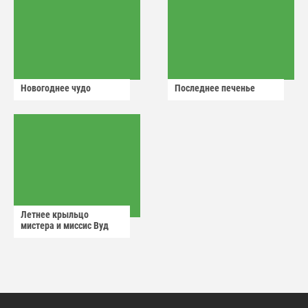
Новогоднее чудо
Последнее печенье
Летнее крыльцо
мистера и миссис Вуд