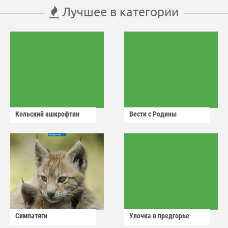
Лучшее в категории
Кольский ашкрофтин
Вести с Родины
Симпатяги
Улочка в предгорье