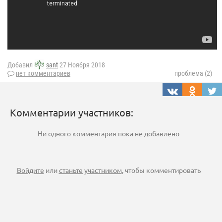
Добавил
sant
27 Ноября 2018
нет комментариев
проблема (2)
Комментарии участников:
Ни одного комментария пока не добавлено
Войдите
или
станьте участником
, чтобы комментировать