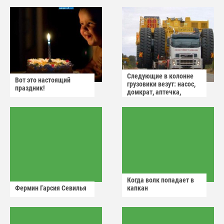
Следующие в колонне
Вот это настоящий
грузовики везут: насос,
праздник!
домкрат, аптечка,
аварийный знак
Когда волк попадает в
Фермин Гарсия Севилья
капкан