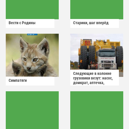
Вести с Родины
Старики, шаг вперёд
Следующие в колонне
грузовики везут: насос,
Симпатяги
домкрат, аптечка,
аварийный знак