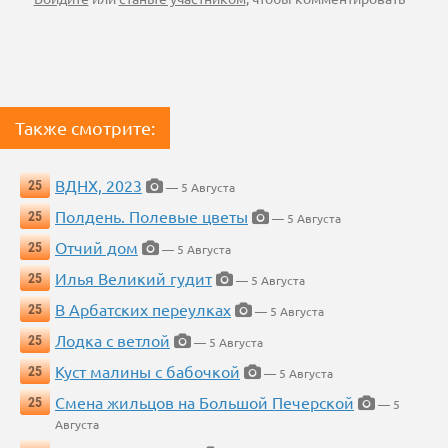
Также смотрите:
ВДНХ, 2023
25
— 5 Августа
Полдень. Полевые цветы
25
— 5 Августа
Отчий дом
25
— 5 Августа
Илья Великий гудит
25
— 5 Августа
В Арбатских переулках
25
— 5 Августа
Лодка с ветлой
25
— 5 Августа
Куст малины с бабочкой
25
— 5 Августа
Смена жильцов на Большой Печерской
25
— 5
Августа