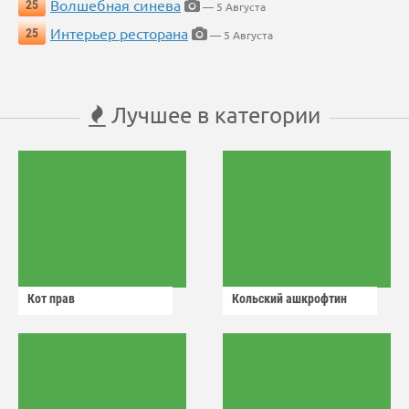
Волшебная синева
25
— 5 Августа
Интерьер ресторана
25
— 5 Августа
Лучшее в категории
Кот прав
Кольский ашкрофтин