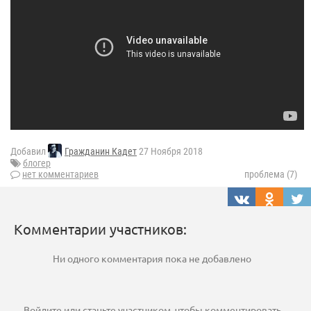
Добавил
Гражданин Кадет
27 Ноября 2018
блогер
нет комментариев
проблема (7)
Комментарии участников:
Ни одного комментария пока не добавлено
Войдите
или
станьте участником
, чтобы комментировать