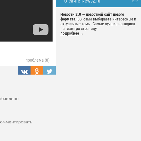
О сайте News2.ru
Новости 2.0 — новостной сайт нового
формата.
Вы сами выбираете интересные и
актуальные темы. Самые лучшие попадают
на главную страницу.
подробнее
→
проблема (8)
добавлено
 комментировать