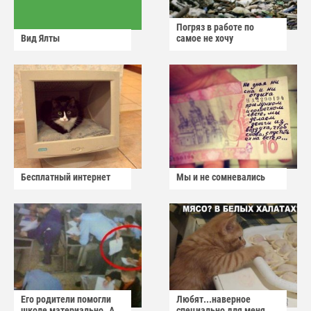
Погряз в работе по
Вид Ялты
самое не хочу
Бесплатный интернет
Мы и не сомневались
Его родители помогли
Любят...наверное
школе материально..А
специально для меня