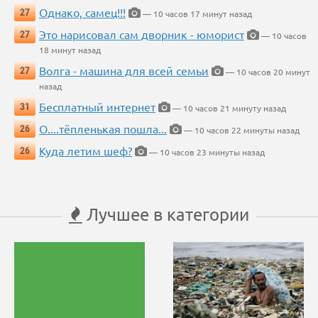
Однако, самец!!!
27
— 10 часов 17 минут назад
Это нарисовал сам дворник - юморист
27
— 10 часов
18 минут назад
Волга - машина для всей семьи
27
— 10 часов 20 минут
назад
Бесплатный интернет
31
— 10 часов 21 минуту назад
О....тёпленькая пошла...
26
— 10 часов 22 минуты назад
Куда летим шеф?
26
— 10 часов 23 минуты назад
Лучшее в категории