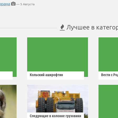
орана
— 5 Августа
Лучшее в катего
Кольский ашкрофтин
Вести с Р
Следующие в колонне грузовики