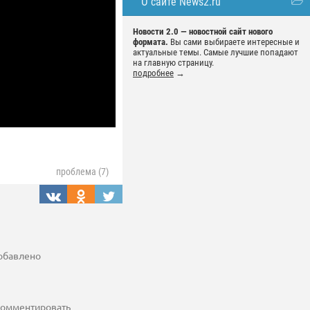
О сайте News2.ru
Новости 2.0 — новостной сайт нового
формата.
Вы сами выбираете интересные и
актуальные темы. Самые лучшие попадают
на главную страницу.
подробнее
→
проблема (7)
добавлено
 комментировать