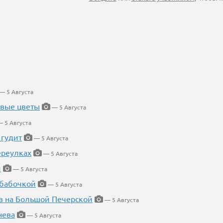
— 5 Августа
евые цветы
— 5 Августа
 5 Августа
 гудит
— 5 Августа
ереулках
— 5 Августа
й
— 5 Августа
 бабочкой
— 5 Августа
в на Большой Печерской
— 5 Августа
нева
— 5 Августа