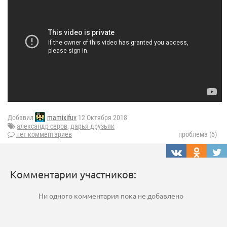
Добавил
mamixifuv
12 Октября 2018
александр серов
,
дарья друзьяк
нет комментариев
проблема (5)
Комментарии участников:
Ни одного комментария пока не добавлено