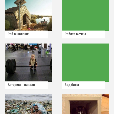
Рай в шалаше
Работа мечты
Астерикс - начало
Вид Ялты