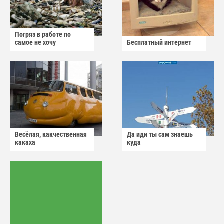
Погряз в работе по
самое не хочу
Бесплатный интернет
Весёлая, какчественная
Да иди ты сам знаешь
какаха
куда