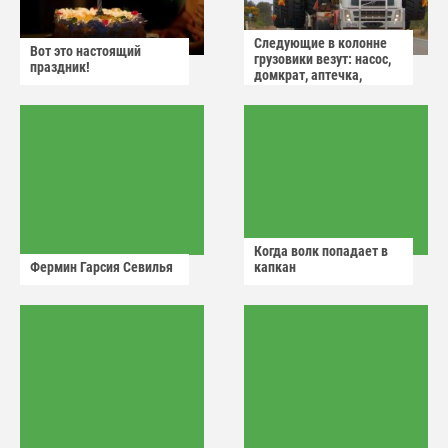
Следующие в колонне
Вот это настоящий
грузовики везут: насос,
праздник!
домкрат, аптечка,
аварийный знак
Когда волк попадает в
Фермин Гарсия Севилья
капкан