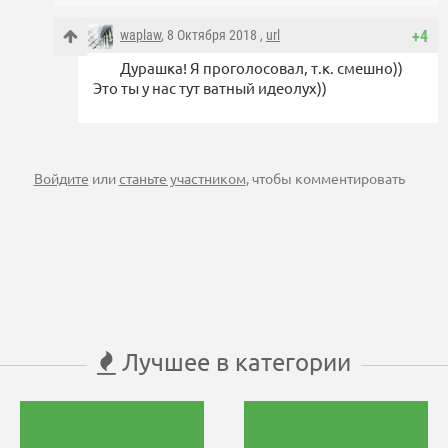
waplaw
, 8 Октября 2018 ,
url
+4
Дурашка! Я проголосовал, т.к. смешно))
Это ты у нас тут ватный идеолух))
Войдите
или
станьте участником
, чтобы комментировать
Лучшее в категории