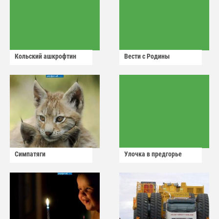
Кольский ашкрофтин
Вести с Родины
Симпатяги
Улочка в предгорье