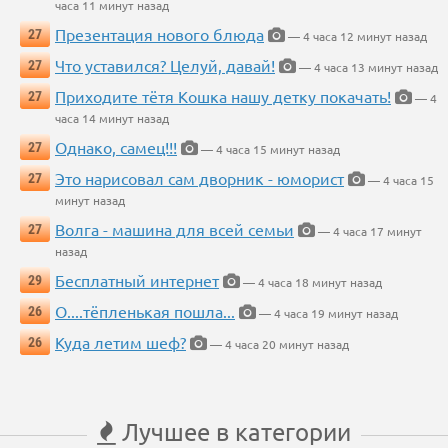
часа 11 минут назад
Презентация нового блюда
27
— 4 часа 12 минут назад
Что уставился? Целуй, давай!
27
— 4 часа 13 минут назад
Приходите тётя Кошка нашу детку покачать!
27
— 4
часа 14 минут назад
Однако, самец!!!
27
— 4 часа 15 минут назад
Это нарисовал сам дворник - юморист
27
— 4 часа 15
минут назад
Волга - машина для всей семьи
27
— 4 часа 17 минут
назад
Бесплатный интернет
29
— 4 часа 18 минут назад
О....тёпленькая пошла...
26
— 4 часа 19 минут назад
Куда летим шеф?
26
— 4 часа 20 минут назад
Лучшее в категории