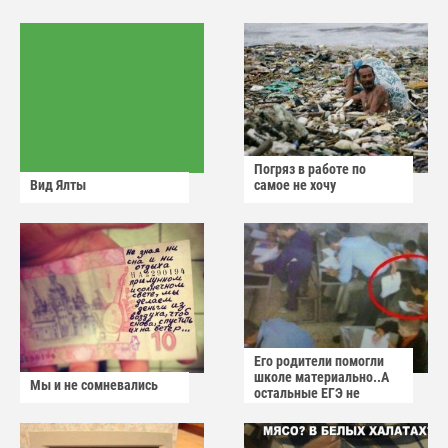
Погряз в работе по
Вид Ялты
самое не хочу
Его родители помогли
школе материально..А
Мы и не сомневались
остальные ЕГЭ не
сдадут