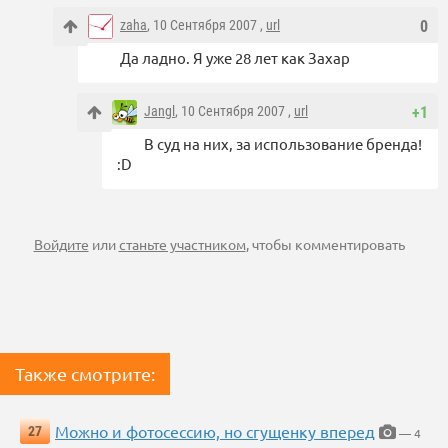
zaha
, 10 Сентября 2007 ,
url
0
Да ладно. Я уже 28 лет как Захар
Jangl
, 10 Сентября 2007 ,
url
+1
В суд на них, за использование бренда!
:D
Войдите
или
станьте участником
, чтобы комментировать
Также смотрите:
Можно и фотосессию, но сгущенку вперед
27
— 4