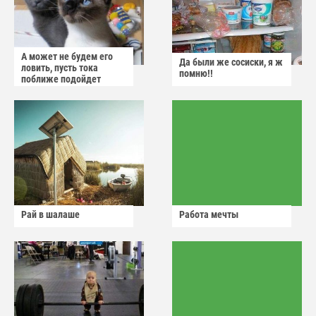
А может не будем его
Да были же сосиски, я ж
ловить, пусть тока
помню!!
поближе подойдет
Рай в шалаше
Работа мечты