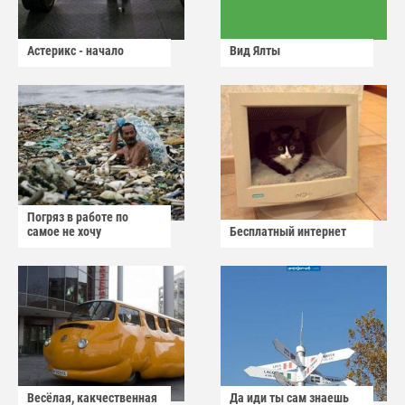
Астерикс - начало
Вид Ялты
Погряз в работе по
самое не хочу
Бесплатный интернет
Весёлая, какчественная
Да иди ты сам знаешь