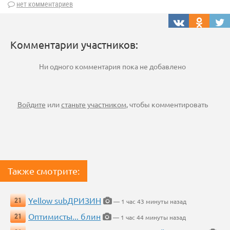
нет комментариев
Комментарии участников:
Ни одного комментария пока не добавлено
Войдите
или
станьте участником
, чтобы комментировать
Также смотрите:
Yellow subДРИЗИН
21
— 1 час 43 минуты назад
Оптимисты... блин
21
— 1 час 44 минуты назад