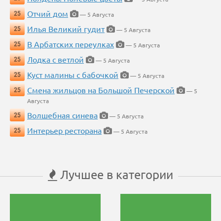
Отчий дом
25
— 5 Августа
Илья Великий гудит
25
— 5 Августа
В Арбатских переулках
25
— 5 Августа
Лодка с ветлой
25
— 5 Августа
Куст малины с бабочкой
25
— 5 Августа
Смена жильцов на Большой Печерской
25
— 5
Августа
Волшебная синева
25
— 5 Августа
Интерьер ресторана
25
— 5 Августа
Лучшее в категории