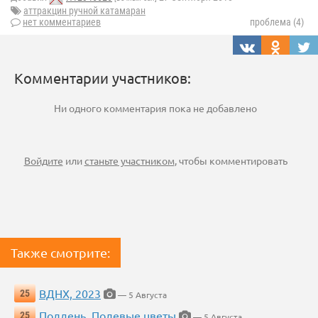
аттракцин ручной катамаран
нет комментариев
проблема (4)
Комментарии участников:
Ни одного комментария пока не добавлено
Войдите
или
станьте участником
, чтобы комментировать
Также смотрите:
ВДНХ, 2023
25
— 5 Августа
Полдень. Полевые цветы
25
— 5 Августа