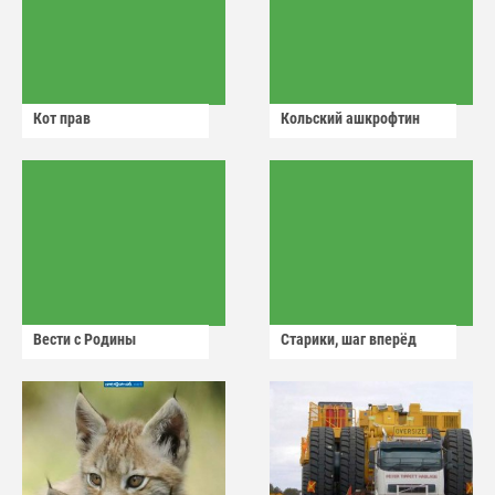
Кот прав
Кольский ашкрофтин
Вести с Родины
Старики, шаг вперёд