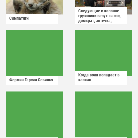
Следующие в колонне
грузовики везут: насос,
Симпатяги
домкрат, аптечка,
аварийный знак
Когда волк попадает в
Фермин Гарсия Севилья
капкан