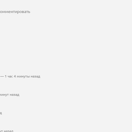
 комментировать
— 1 час 4 минуты назад
минут назад
д
ут назад