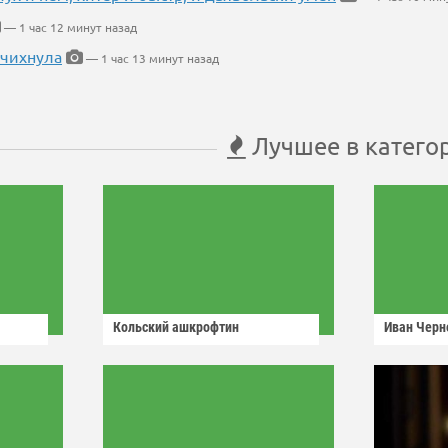
— 1 час 12 минут назад
 чихнула
— 1 час 13 минут назад
Лучшее в катего
Кольский ашкрофтин
Иван Черн