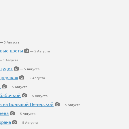
— 5 Августа
евые цветы
— 5 Августа
 5 Августа
 гудит
— 5 Августа
ереулках
— 5 Августа
й
— 5 Августа
 бабочкой
— 5 Августа
в на Большой Печерской
— 5 Августа
нева
— 5 Августа
орана
— 5 Августа