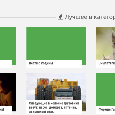
Лучшее в катего
Вести с Родины
Симпатяги
Следующие в колонне грузовики
везут: насос, домкрат, аптечка,
ик!
Фермин Га
аварийный знак