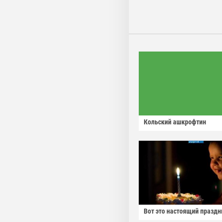
Кольский ашкрофтин
Вот это настоящий праздн