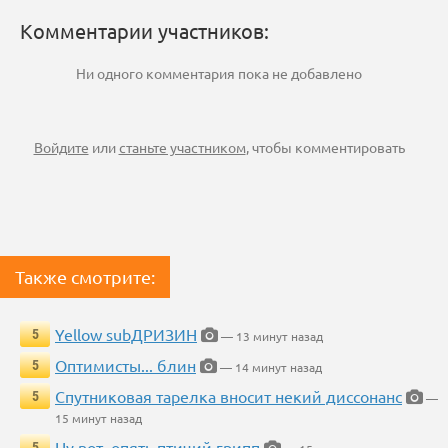
Комментарии участников:
Ни одного комментария пока не добавлено
Войдите
или
станьте участником
, чтобы комментировать
Также смотрите:
Yellow subДРИЗИН
5
— 13 минут назад
Оптимисты... блин
5
— 14 минут назад
Спутниковая тарелка вносит некий диссонанс
5
—
15 минут назад
Ну вот, опять птичий грипп
5