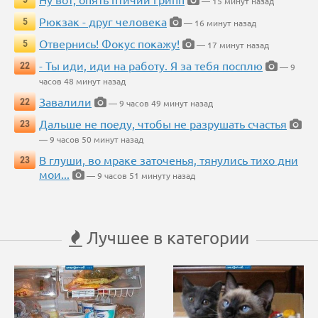
— 15 минут назад
Рюкзак - друг человека
5
— 16 минут назад
Отвернись! Фокус покажу!
5
— 17 минут назад
- Ты иди, иди на работу. Я за тебя посплю
22
— 9
часов 48 минут назад
Завалили
22
— 9 часов 49 минут назад
Дальше не поеду, чтобы не разрушать счастья
23
— 9 часов 50 минут назад
В глуши, во мраке заточенья, тянулись тихо дни
23
мои...
— 9 часов 51 минуту назад
Лучшее в категории