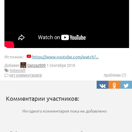
Источник:
https://www.youtube.com/watch?...
Добавил
Ganzaz009
1 Сентября 2018
minecraft
нет комментариев
проблема (7)
Комментарии участников:
Ни одного комментария пока не добавлено