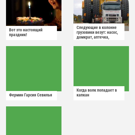
Следующие в колонне
Вот это настоящий
грузовики везут: насос,
праздник!
домкрат, аптечка,
аварийный знак
Когда волк попадает в
Фермин Гарсия Севилья
капкан