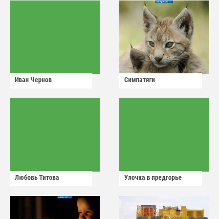
Иван Чернов
Симпатяги
Любовь Титова
Улочка в предгорье