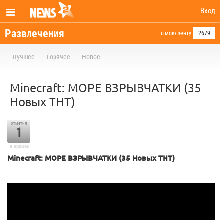
Вход
Развлечения
в мою ленту
2679
Лучшее
Горячее
Новое
Minecraft: МОРЕ ВЗРЫВЧАТКИ (35
Новых ТНТ)
отметил
1
в архиве
Minecraft: МОРЕ ВЗРЫВЧАТКИ (35 Новых ТНТ)