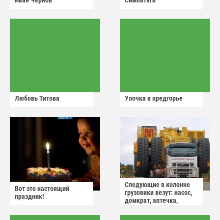
Иван Чернов
Симпатяги
Любовь Титова
Улочка в предгорье
Следующие в колонне
Вот это настоящий
грузовики везут: насос,
праздник!
домкрат, аптечка,
аварийный знак