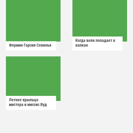
Когда волк попадает в
Фермин Гарсия Севилья
капкан
Летнее крыльцо
мистера и миссис Вуд