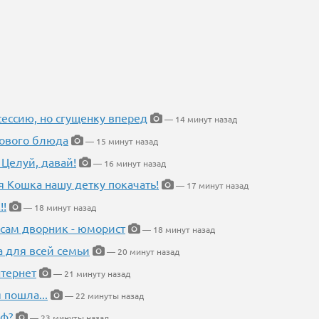
ессию, но сгущенку вперед
— 14 минут назад
нового блюда
— 15 минут назад
 Целуй, давай!
— 16 минут назад
я Кошка нашу детку покачать!
— 17 минут назад
!!
— 18 минут назад
 сам дворник - юморист
— 18 минут назад
а для всей семьи
— 20 минут назад
тернет
— 21 минуту назад
 пошла...
— 22 минуты назад
еф?
— 23 минуты назад