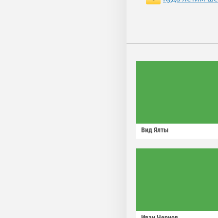
Вид Ялты
Иван Чернов