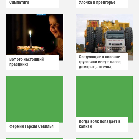
Симпатяги
Улочка в предгорье
Следующие в колонне
Вот это настоящий
грузовики везут: насос,
праздник!
домкрат, аптечка,
аварийный знак
Когда волк попадает в
Фермин Гарсия Севилья
капкан