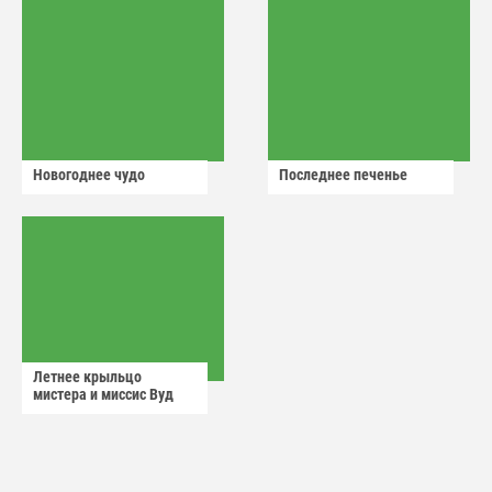
Новогоднее чудо
Последнее печенье
Летнее крыльцо
мистера и миссис Вуд