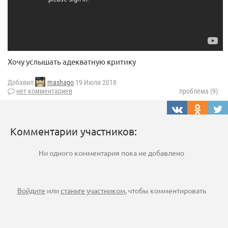
Хочу услышать адекватную критику
Добавил
mashago
19 Июля 2018
нет комментариев
проблема (9)
Комментарии участников:
Ни одного комментария пока не добавлено
Войдите
или
станьте участником
, чтобы комментировать