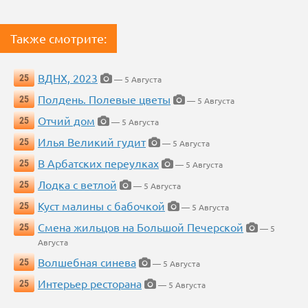
Также смотрите:
ВДНХ, 2023
25
— 5 Августа
Полдень. Полевые цветы
25
— 5 Августа
Отчий дом
25
— 5 Августа
Илья Великий гудит
25
— 5 Августа
В Арбатских переулках
25
— 5 Августа
Лодка с ветлой
25
— 5 Августа
Куст малины с бабочкой
25
— 5 Августа
Смена жильцов на Большой Печерской
25
— 5
Августа
Волшебная синева
25
— 5 Августа
Интерьер ресторана
25
— 5 Августа