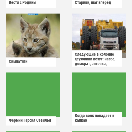
Вести с Родины
Старики, шаг вперёд
Следующие в колонне
грузовики везут: насос,
Симпатяги
домкрат, аптечка,
аварийный знак
Когда волк попадает в
Фермин Гарсия Севилья
капкан