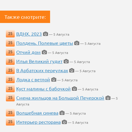
Также смотрите:
ВДНХ, 2023
25
— 5 Августа
Полдень. Полевые цветы
25
— 5 Августа
Отчий дом
25
— 5 Августа
Илья Великий гудит
25
— 5 Августа
В Арбатских переулках
25
— 5 Августа
Лодка с ветлой
25
— 5 Августа
Куст малины с бабочкой
25
— 5 Августа
Смена жильцов на Большой Печерской
25
— 5
Августа
Волшебная синева
25
— 5 Августа
Интерьер ресторана
25
— 5 Августа