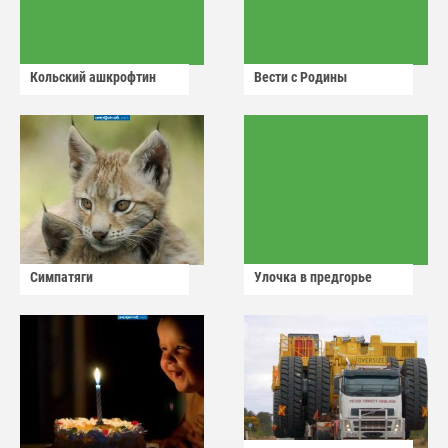
Кольский ашкрофтин
Вести с Родины
Симпатяги
Улочка в предгорье