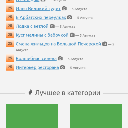
Илья Великий гудит
25
— 5 Августа
В Арбатских переулках
25
— 5 Августа
Лодка с ветлой
25
— 5 Августа
Куст малины с бабочкой
25
— 5 Августа
Смена жильцов на Большой Печерской
25
— 5
Августа
Волшебная синева
25
— 5 Августа
Интерьер ресторана
25
— 5 Августа
Лучшее в категории