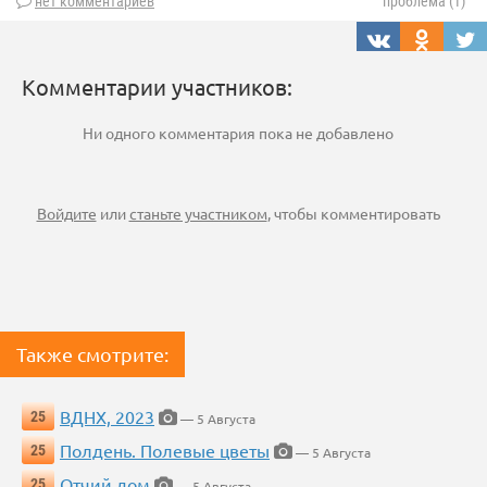
нет комментариев
проблема (1)
Комментарии участников:
Ни одного комментария пока не добавлено
Войдите
или
станьте участником
, чтобы комментировать
Также смотрите:
ВДНХ, 2023
25
— 5 Августа
Полдень. Полевые цветы
25
— 5 Августа
Отчий дом
25
— 5 Августа