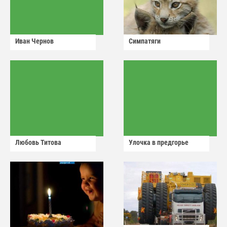
Иван Чернов
Симпатяги
Любовь Титова
Улочка в предгорье