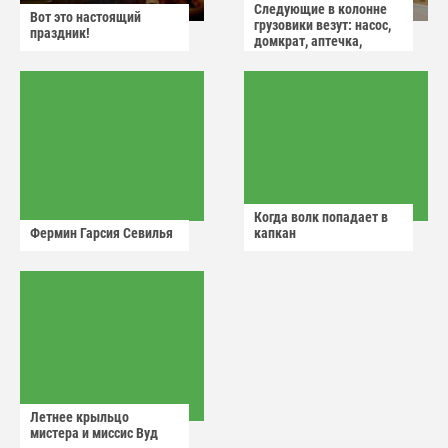
Следующие в колонне
Вот это настоящий
грузовики везут: насос,
праздник!
домкрат, аптечка,
аварийный знак
Когда волк попадает в
Фермин Гарсия Севилья
капкан
Летнее крыльцо
мистера и миссис Вуд