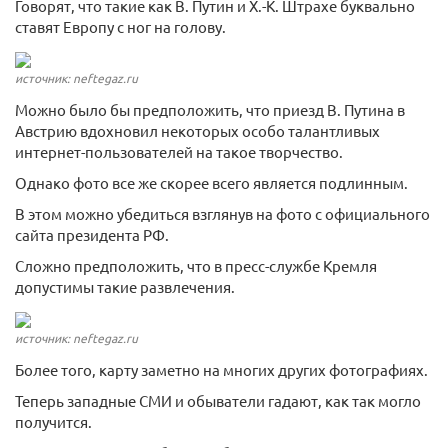
Говорят, что такие как В. Путин и Х.-К. Штрахе буквально
ставят Европу с ног на голову.
источник: neftegaz.ru
Можно было бы предположить, что приезд В. Путина в
Австрию вдохновил некоторых особо талантливых
интернет-пользователей на такое творчество.
Однако фото все же скорее всего является подлинным.
В этом можно убедиться взглянув на фото с официального
сайта президента РФ.
Сложно предположить, что в пресс-службе Кремля
допустимы такие развлечения.
источник: neftegaz.ru
Более того, карту заметно на многих других фотографиях.
Теперь западные СМИ и обыватели гадают, как так могло
получится.