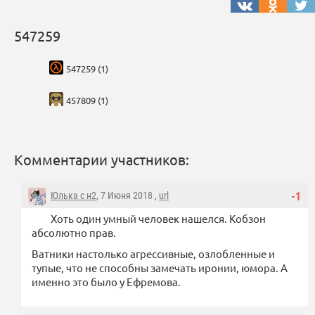
547259
547259 (1)
457809 (1)
Комментарии участников:
Юлька с н2
, 7 Июня 2018 ,
url
-1
Хоть один умный человек нашелся. Кобзон
абсолютно прав.
Ватники настолько агрессивные, озлобленные и
тупые, что не способны замечать иронии, юмора. А
именно это было у Ефремова.