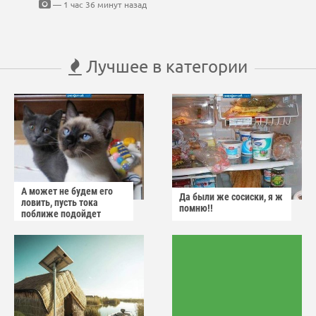
— 1 час 36 минут назад
Лучшее в категории
А может не будем его
Да были же сосиски, я ж
ловить, пусть тока
помню!!
поближе подойдет