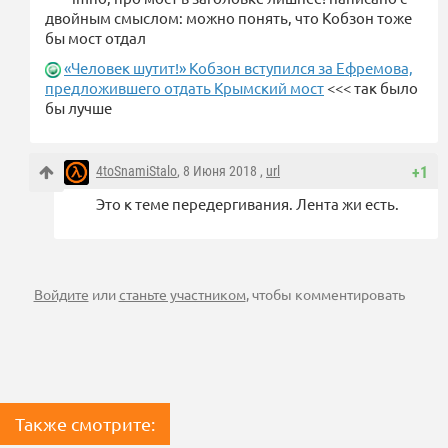
двойным смыслом: можно понять, что Кобзон тоже
бы мост отдал
«Человек шутит!» Кобзон вступился за Ефремова,
предложившего отдать Крымский мост
<<< так было
бы лучше
4toSnamiStalo
, 8 Июня 2018 ,
url
+1
Это к теме передергивания. Лента жи есть.
Войдите
или
станьте участником
, чтобы комментировать
Также смотрите: