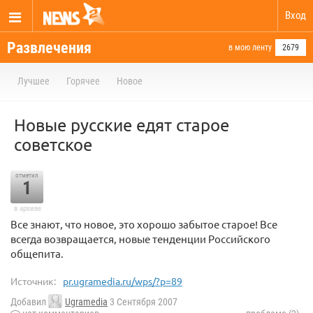
Вход
Развлечения
в мою ленту
2679
Лучшее
Горячее
Новое
Новые русские едят старое
советское
отметил
1
в архиве
Все знают, что новое, это хорошо забытое старое! Все
всегда возвращается, новые тенденции Российского
общепита.
Источник:
pr.ugramedia.ru/wps/?p=89
Добавил
Ugramedia
3 Сентября 2007