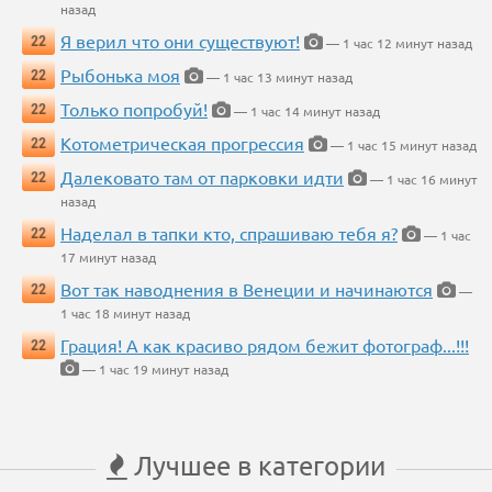
назад
Я верил что они существуют!
22
— 1 час 12 минут назад
Рыбонька моя
22
— 1 час 13 минут назад
Только попробуй!
22
— 1 час 14 минут назад
Котометрическая прогрессия
22
— 1 час 15 минут назад
Далековато там от парковки идти
22
— 1 час 16 минут
назад
Наделал в тапки кто, спрашиваю тебя я?
22
— 1 час
17 минут назад
Вот так наводнения в Венеции и начинаются
22
—
1 час 18 минут назад
Грация! А как красиво рядом бежит фотограф...!!!
22
— 1 час 19 минут назад
Лучшее в категории