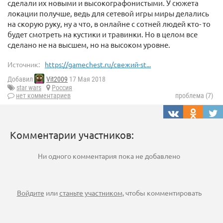
сделали их новыми и высокографонистыми. У сюжета
локации получше, ведь для сетевой игры миры делались
на скорую руку, ну а что, в онлайне с сотней людей кто- то
будет смотреть на кустики и травинки. Но в целом все
сделано не на высшем, но на высоком уровне.
Источник:
https://gamechest.ru/свежий-st...
Добавил
Vit2009
17 Мая 2018
star wars
Россия
нет комментариев
проблема (7)
Комментарии участников:
Ни одного комментария пока не добавлено
Войдите
или
станьте участником
, чтобы комментировать