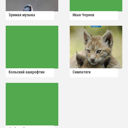
Зримая музыка
Иван Чернов
Кольский ашкрофтин
Симпатяги