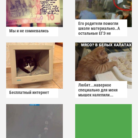
Его родители помогли
школе материально..А
Мы и не сомневались
остальные ЕГЭ не
сдадут
Любят...наверное
специально для меня
Бесплатный интернет
мышек налепили...