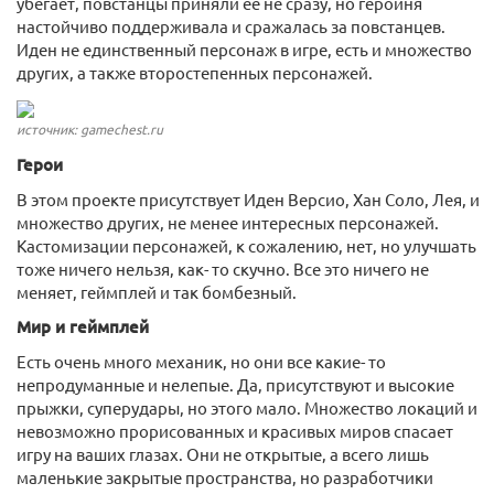
убегает, повстанцы приняли ее не сразу, но героиня
настойчиво поддерживала и сражалась за повстанцев.
Иден не единственный персонаж в игре, есть и множество
других, а также второстепенных персонажей.
источник: gamechest.ru
Герои
В этом проекте присутствует Иден Версио, Хан Соло, Лея, и
множество других, не менее интересных персонажей.
Кастомизации персонажей, к сожалению, нет, но улучшать
тоже ничего нельзя, как- то скучно. Все это ничего не
меняет, геймплей и так бомбезный.
Мир и геймплей
Есть очень много механик, но они все какие- то
непродуманные и нелепые. Да, присутствуют и высокие
прыжки, суперудары, но этого мало. Множество локаций и
невозможно прорисованных и красивых миров спасает
игру на ваших глазах. Они не открытые, а всего лишь
маленькие закрытые пространства, но разработчики