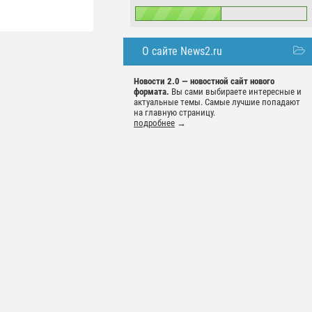
О сайте News2.ru
Новости 2.0 — новостной сайт нового
формата.
Вы сами выбираете интересные и
актуальные темы. Самые лучшие попадают
на главную страницу.
подробнее
→