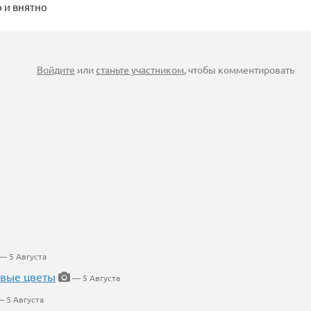
 и внятно
Войдите
или
станьте участником
, чтобы комментировать
— 5 Августа
евые цветы
— 5 Августа
 5 Августа