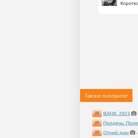
Коротко
Также смотрите:
ВДНХ, 2023
25
Полдень. Пол
25
Отчий дом
25
—