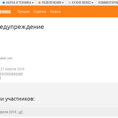
НАУКА И ТЕХНИКА
РАЗВЛЕЧЕНИЯ
КУХНЯ NEWS2
КОММЕНТАРИ
ения
Лучшее
Горячее
Новое
редупреждение
lakal.com
27 Апреля 2018
редупреждение
й
и участников:
Апреля 2018 ,
url