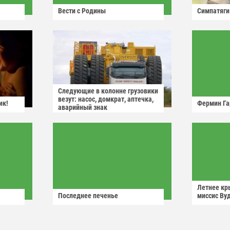
Вести с Родины
Симпатяги
Следующие в колонне грузовики
везут: насос, домкрат, аптечка,
ик!
Фермин Га
аварийный знак
Летнее кр
Последнее печенье
миссис Ву