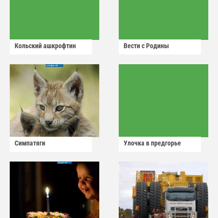
Кольский ашкрофтин
Вести с Родины
Симпатяги
Улочка в предгорье