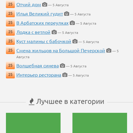
Отчий дом
25
— 5 Августа
Илья Великий гудит
25
— 5 Августа
В Арбатских переулках
25
— 5 Августа
Лодка с ветлой
25
— 5 Августа
Куст малины с бабочкой
25
— 5 Августа
Смена жильцов на Большой Печерской
25
— 5
Августа
Волшебная синева
25
— 5 Августа
Интерьер ресторана
25
— 5 Августа
Лучшее в категории