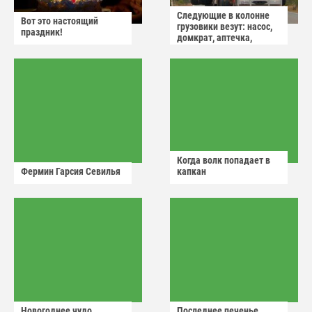
Следующие в колонне
Вот это настоящий
грузовики везут: насос,
праздник!
домкрат, аптечка,
аварийный знак
Когда волк попадает в
Фермин Гарсия Севилья
капкан
Новогоднее чудо
Последнее печенье