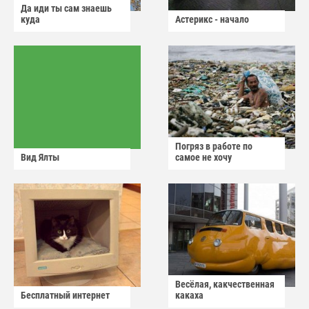
Да иди ты сам знаешь
куда
Астерикс - начало
Погряз в работе по
Вид Ялты
самое не хочу
Весёлая, какчественная
Бесплатный интернет
какаха