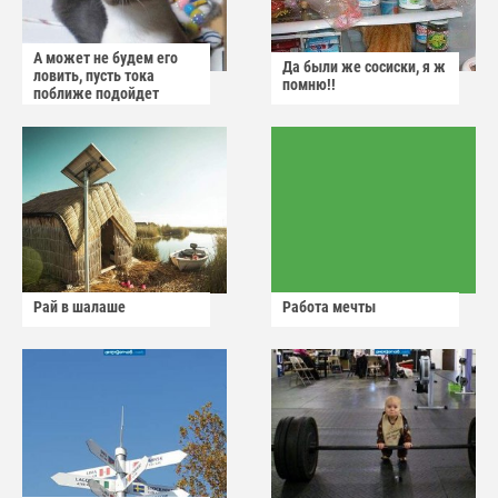
А может не будем его
Да были же сосиски, я ж
ловить, пусть тока
помню!!
поближе подойдет
Рай в шалаше
Работа мечты