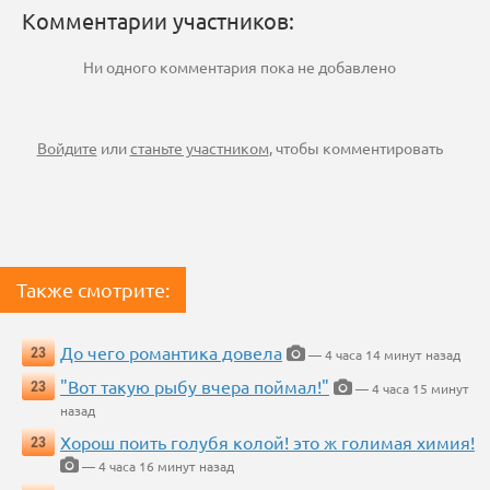
Комментарии участников:
Ни одного комментария пока не добавлено
Войдите
или
станьте участником
, чтобы комментировать
Также смотрите:
До чего романтика довела
23
— 4 часа 14 минут назад
"Вот такую рыбу вчера поймал!"
23
— 4 часа 15 минут
назад
Хорош поить голубя колой! это ж голимая химия!
23
— 4 часа 16 минут назад