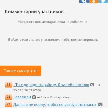
Комментарии участников:
Ни одного комментария пока не добавлено
Войдите
или
станьте участником
, чтобы комментировать
Также смотрите:
- Ты иди, иди на работу. Я за тебя посплю
21
— 4
часа 12 минут назад
Завалили
21
— 4 часа 12 минут назад
Дальше не поеду, чтобы не разрушать счастья
22