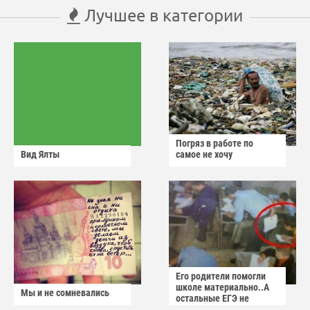
Лучшее в категории
Погряз в работе по
Вид Ялты
самое не хочу
Его родители помогли
школе материально..А
Мы и не сомневались
остальные ЕГЭ не
сдадут