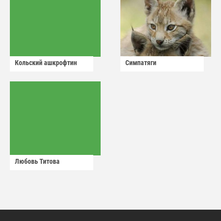
Кольский ашкрофтин
Симпатяги
Любовь Титова