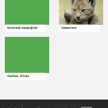
Кольский ашкрофтин
Симпатяги
Любовь Титова