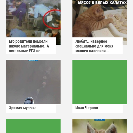
Его родители помогли
Любят...наверное
школе материально..А
специально для меня
остальные ЕГЭ не
мышек налепили...
сдадут
Зримая музыка
Иван Чернов