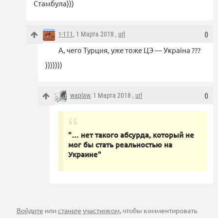
Стамбула)))
т-111
, 1 Марта 2018 ,
url
0
А, чего Турция, уже тоже ЦЭ — Украiна ???
)))))))
waplaw
, 1 Марта 2018 ,
url
0
"… нет такого абсурда, который не
мог бы стать реальностью на
Украине"
Войдите
или
станьте участником
, чтобы комментировать