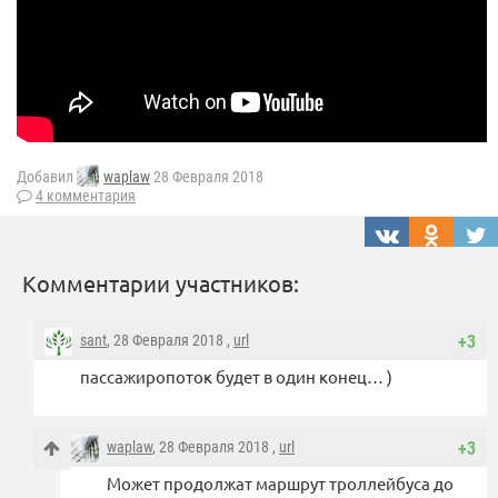
Добавил
waplaw
28 Февраля 2018
4 комментария
Комментарии участников:
sant
, 28 Февраля 2018 ,
url
+3
пассажиропоток будет в один конец… )
waplaw
, 28 Февраля 2018 ,
url
+3
Может продолжат маршрут троллейбуса до