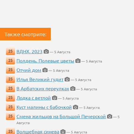
Также смотрите:
ВДНХ, 2023
25
— 5 Августа
Полдень. Полевые цветы
25
— 5 Августа
Отчий дом
25
— 5 Августа
Илья Великий гудит
25
— 5 Августа
В Арбатских переулках
25
— 5 Августа
Лодка с ветлой
25
— 5 Августа
Куст малины с бабочкой
25
— 5 Августа
Смена жильцов на Большой Печерской
25
— 5
Августа
Волшебная синева
25
— 5 Августа