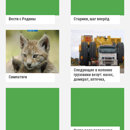
Вести с Родины
Старики, шаг вперёд
Следующие в колонне
грузовики везут: насос,
Симпатяги
домкрат, аптечка,
аварийный знак