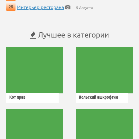
Интерьер ресторана
25
— 5 Августа
Лучшее в категории
Кот прав
Кольский ашкрофтин