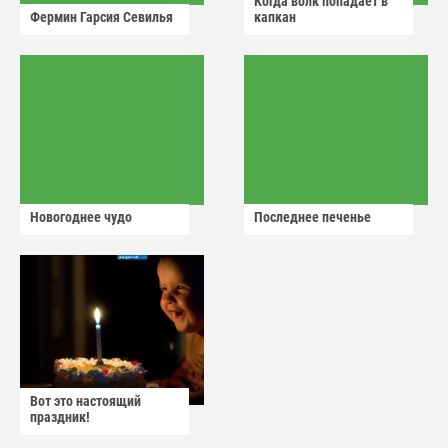
Когда волк попадает в
Фермин Гарсия Севилья
капкан
Новогоднее чудо
Последнее печенье
Вот это настоящий
праздник!