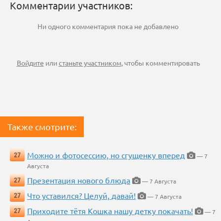
Комментарии участников:
Ни одного комментария пока не добавлено
Войдите
или
станьте участником
, чтобы комментировать
Также смотрите:
Можно и фотосессию, но сгущенку вперед
27
— 7
Августа
Презентация нового блюда
27
— 7 Августа
Что уставился? Целуй, давай!
27
— 7 Августа
Приходите тётя Кошка нашу детку покачать!
27
— 7