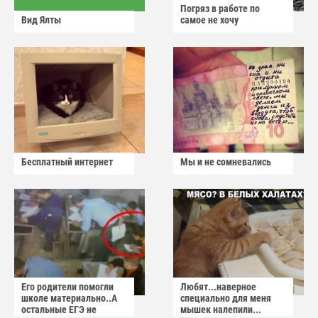
Погряз в работе по
Вид Ялты
самое не хочу
Бесплатный интернет
Мы и не сомневались
Его родители помогли
Любят...наверное
школе материально..А
специально для меня
остальные ЕГЭ не
мышек налепили...