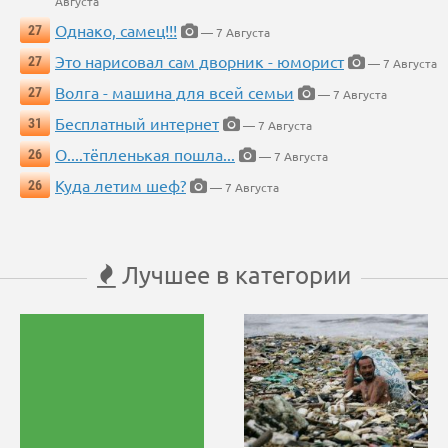
Августа
Однако, самец!!!
27
— 7 Августа
Это нарисовал сам дворник - юморист
27
— 7 Августа
Волга - машина для всей семьи
27
— 7 Августа
Бесплатный интернет
31
— 7 Августа
О....тёпленькая пошла...
26
— 7 Августа
Куда летим шеф?
26
— 7 Августа
Лучшее в категории