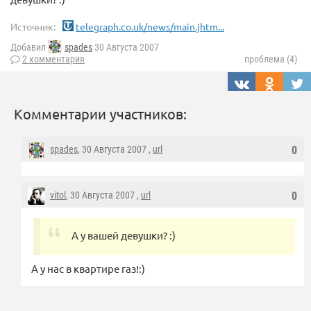
Источник:
telegraph.co.uk/news/main.jhtm...
Добавил
spades
30 Августа 2007
2 комментария
проблема (4)
Комментарии участников:
spades
, 30 Августа 2007 ,
url
0
vitol
, 30 Августа 2007 ,
url
0
А у вашей девушки? :)
А у нас в квартире газ!:)