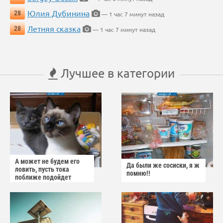
Юлия Дубинина
28
— 1 час 7 минут назад
Летняя сказка
28
— 1 час 7 минут назад
Лучшее в категории
А может не будем его
Да были же сосиски, я ж
ловить, пусть тока
помню!!
поближе подойдет