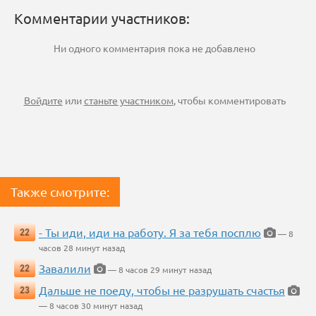
Комментарии участников:
Ни одного комментария пока не добавлено
Войдите
или
станьте участником
, чтобы комментировать
Также смотрите:
- Ты иди, иди на работу. Я за тебя посплю
22
— 8
часов 28 минут назад
Завалили
22
— 8 часов 29 минут назад
Дальше не поеду, чтобы не разрушать счастья
23
— 8 часов 30 минут назад