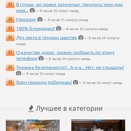
В глуши, во мраке заточенья, тянулись тихо дни
23
мои...
— 8 часов 30 минут назад
Маджонг
22
— 8 часов 31 минуту назад
100% блондинка!
22
— 8 часов 33 минуты назад
Луч света в темном царстве
22
— 8 часов 34 минуты
назад
О качестве дорог, можно сообщить по этому
22
телефону
— 8 часов 34 минуты назад
Техника безопасности?.. А-а-а... Нет, не слышали!
22
— 8 часов 35 минут назад
Хрен природу победишь!
22
— 8 часов 36 минут назад
Лучшее в категории