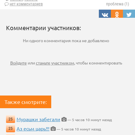
нет комментариев
проблема (1)
Комментарии участников:
Ни одного комментария пока не добавлено
Войдите
или
станьте участником
, чтобы комментировать
Также смотрите:
Мурашки забегали
25
— 5 часов 10 минут назад
Аз есьм царь!!!
25
— 5 часов 10 минут назад