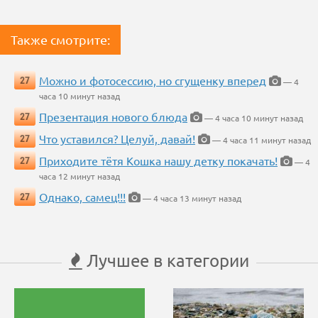
Также смотрите:
Можно и фотосессию, но сгущенку вперед
27
— 4
часа 10 минут назад
Презентация нового блюда
27
— 4 часа 10 минут назад
Что уставился? Целуй, давай!
27
— 4 часа 11 минут назад
Приходите тётя Кошка нашу детку покачать!
27
— 4
часа 12 минут назад
Однако, самец!!!
27
— 4 часа 13 минут назад
Лучшее в категории