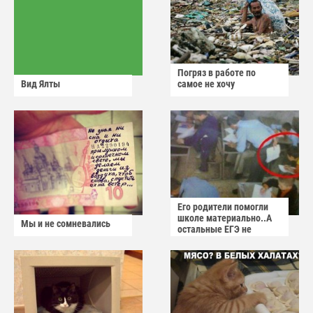
Погряз в работе по
Вид Ялты
самое не хочу
Его родители помогли
школе материально..А
Мы и не сомневались
остальные ЕГЭ не
сдадут