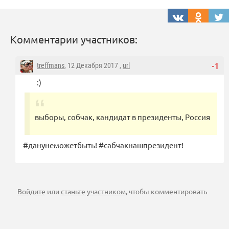
Комментарии участников:
treffmans
, 12 Декабря 2017 ,
url
-1
:)
выборы, собчак, кандидат в президенты, Россия
#данунеможетбыть! #сабчакнашпрезидент!
Войдите
или
станьте участником
, чтобы комментировать