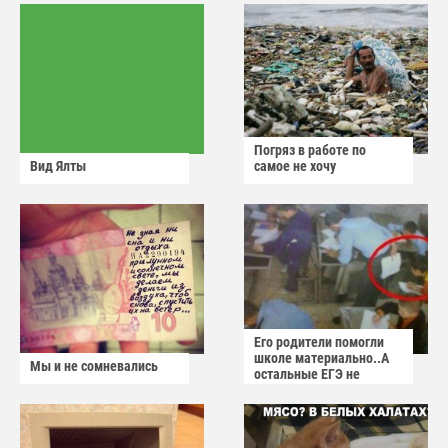
Погряз в работе по
Вид Ялты
самое не хочу
Его родители помогли
школе материально..А
Мы и не сомневались
остальные ЕГЭ не
сдадут