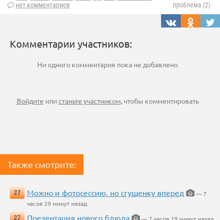
нет комментариев
проблема (2)
Комментарии участников:
Ни одного комментария пока не добавлено
Войдите
или
станьте участником
, чтобы комментировать
Также смотрите:
Можно и фотосессию, но сгущенку вперед
27
— 7
часов 29 минут назад
Презентация нового блюда
27
— 7 часов 29 минут назад