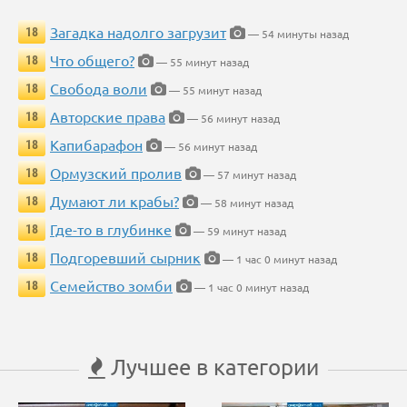
Загадка надолго загрузит
18
— 54 минуты назад
Что общего?
18
— 55 минут назад
Свобода воли
18
— 55 минут назад
Авторские права
18
— 56 минут назад
Капибарафон
18
— 56 минут назад
Ормузский пролив
18
— 57 минут назад
Думают ли крабы?
18
— 58 минут назад
Где-то в глубинке
18
— 59 минут назад
Подгоревший сырник
18
— 1 час 0 минут назад
Семейство зомби
18
— 1 час 0 минут назад
Лучшее в категории