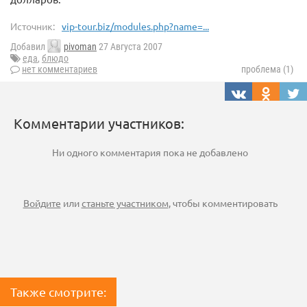
Источник:
vip-tour.biz/modules.php?name=...
Добавил
pivoman
27 Августа 2007
еда
,
блюдо
нет комментариев
проблема (1)
Комментарии участников:
Ни одного комментария пока не добавлено
Войдите
или
станьте участником
, чтобы комментировать
Также смотрите: