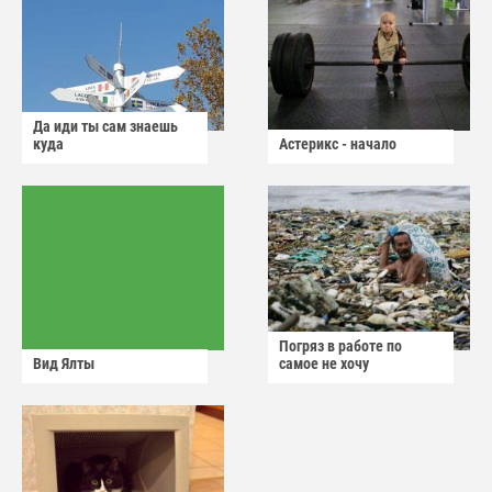
Да иди ты сам знаешь
куда
Астерикс - начало
Погряз в работе по
Вид Ялты
самое не хочу