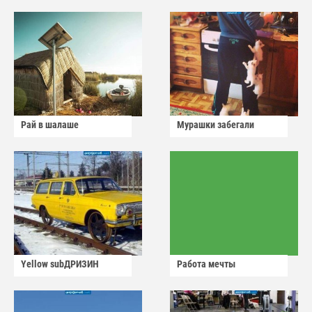
Рай в шалаше
Мурашки забегали
Yellow subДРИЗИН
Работа мечты