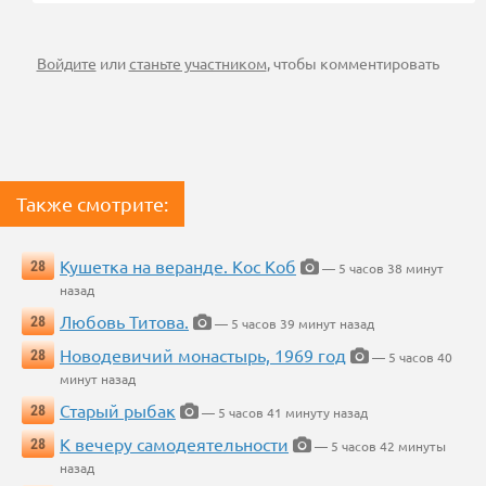
Войдите
или
станьте участником
, чтобы комментировать
Также смотрите:
Кушетка на веранде. Кос Коб
28
— 5 часов 38 минут
назад
Любовь Титова.
28
— 5 часов 39 минут назад
Новодевичий монастырь, 1969 год
28
— 5 часов 40
минут назад
Старый рыбак
28
— 5 часов 41 минуту назад
К вечеру самодеятельности
28
— 5 часов 42 минуты
назад