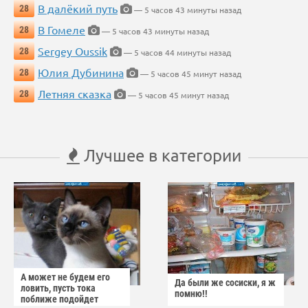
В далёкий путь
28
— 5 часов 43 минуты назад
В Гомеле
28
— 5 часов 43 минуты назад
Sergey Oussik
28
— 5 часов 44 минуты назад
Юлия Дубинина
28
— 5 часов 45 минут назад
Летняя сказка
28
— 5 часов 45 минут назад
Лучшее в категории
А может не будем его
Да были же сосиски, я ж
ловить, пусть тока
помню!!
поближе подойдет