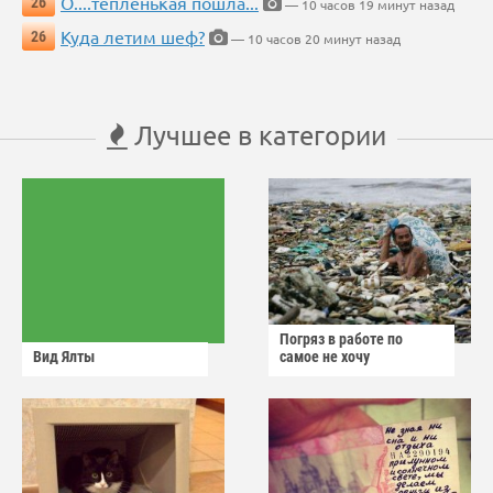
О....тёпленькая пошла...
26
— 10 часов 19 минут назад
Куда летим шеф?
26
— 10 часов 20 минут назад
Лучшее в категории
Погряз в работе по
Вид Ялты
самое не хочу