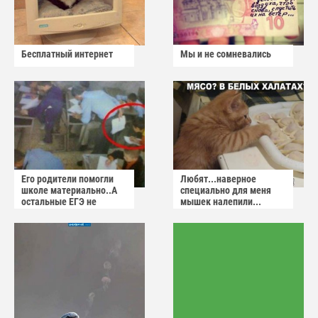
Бесплатный интернет
Мы и не сомневались
Его родители помогли
Любят...наверное
школе материально..А
специально для меня
остальные ЕГЭ не
мышек налепили...
сдадут