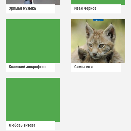
Зримая музыка
Иван Чернов
Кольский ашкрофтин
Симпатяги
Любовь Титова