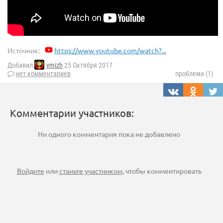
Источник:
https://www.youtube.com/watch?...
Добавил
vmizh
25 Октября 2017
нет комментариев
проблема (1)
Комментарии участников:
Ни одного комментария пока не добавлено
Войдите
или
станьте участником
, чтобы комментировать