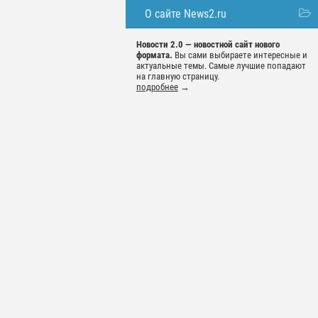
О сайте News2.ru
Новости 2.0 — новостной сайт нового
формата.
Вы сами выбираете интересные и
актуальные темы. Самые лучшие попадают
на главную страницу.
подробнее
→