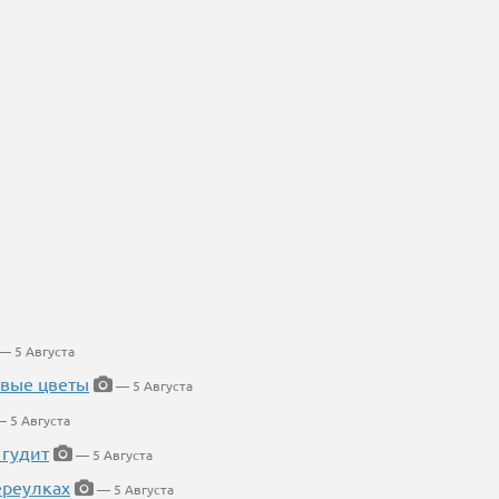
— 5 Августа
евые цветы
— 5 Августа
 5 Августа
 гудит
— 5 Августа
ереулках
— 5 Августа