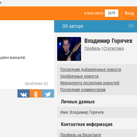
И
Вход
в мою ленту
2679
Об авторе
Владимир Горячев
Профиль
|
Статистика
ашем канале.
Последние добавленные новости
Одобренные новости
Френдлента последних новостей
проблема (6)
Последние комментарии
Личные данные
Имя: Владимир Горячев
Контактная информация
Профиль на Вконтакте