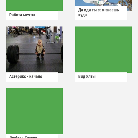
Да иди ты сам знаешь
Работа мечты
куда
Астерикс - начало
Вид Ялты