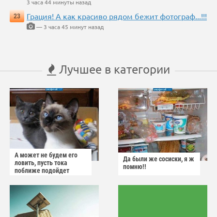
3 часа 44 минуты назад
Грация! А как красиво рядом бежит фотограф...!!!
23
— 3 часа 45 минут назад
Лучшее в категории
А может не будем его
Да были же сосиски, я ж
ловить, пусть тока
помню!!
поближе подойдет