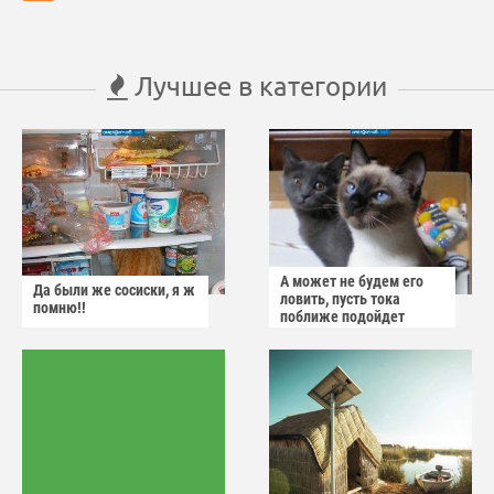
Лучшее в категории
А может не будем его
Да были же сосиски, я ж
ловить, пусть тока
помню!!
поближе подойдет