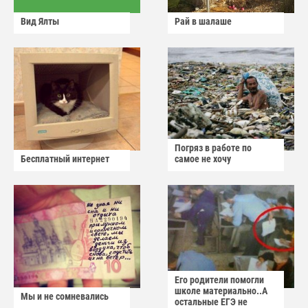
Вид Ялты
Рай в шалаше
Погряз в работе по
Бесплатный интернет
самое не хочу
Его родители помогли
школе материально..А
Мы и не сомневались
остальные ЕГЭ не