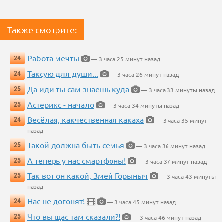
Также смотрите:
Работа мечты
24
— 3 часа 25 минут назад
Таксую для души...
24
— 3 часа 26 минут назад
Да иди ты сам знаешь куда
25
— 3 часа 33 минуты назад
Астерикс - начало
25
— 3 часа 34 минуты назад
Весёлая, какчественная какаха
24
— 3 часа 35 минут
назад
Такой должна быть семья
25
— 3 часа 36 минут назад
А теперь у нас смартфоны!
25
— 3 часа 37 минут назад
Так вот он какой, Змей Горыныч
25
— 3 часа 43 минуты
назад
Нас не догонят!
24
— 3 часа 45 минут назад
Что вы щас там сказали?!
25
— 3 часа 46 минут назад