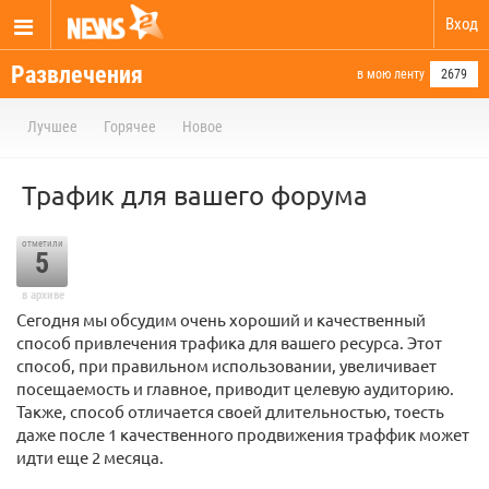
Вход
Развлечения
в мою ленту
2679
Лучшее
Горячее
Новое
Трафик для вашего форума
отметили
5
в архиве
Сегодня мы обсудим очень хороший и качественный
способ привлечения трафика для вашего ресурса. Этот
способ, при правильном использовании, увеличивает
посещаемость и главное, приводит целевую аудиторию.
Также, способ отличается своей длительностью, тоесть
даже после 1 качественного продвижения траффик может
идти еще 2 месяца.