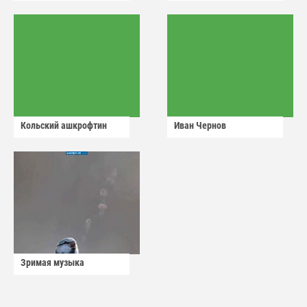
сдадут
Кольский ашкрофтин
Иван Чернов
Зримая музыка